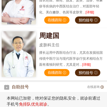
擅长疤痕、痤疮、脱发、皮炎、湿疹、荨麻
疹等疾病的中西医结合治疗，对面部年轻
化、美白嫩肤、色斑等皮肤常...
[详细]
周建国
皮肤科主任
擅长运用中西医结合疗法，尤其在发掘祖国
传统中医疗法与现代医学诊疗技术相结合方
面有着独到研究，尤其是对...
[详细]
自助挂号
在线咨询
本网站已加密，绝对保证您的隐私安全，就诊前通过
手机号
免排队优先就诊
。