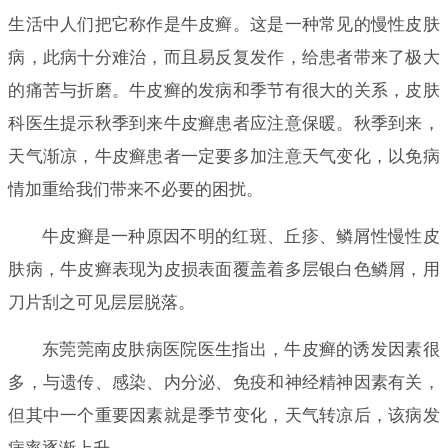
生活中人们把它称作是牛皮癣。这是一种常见的慢性皮肤
病，此病十分难治，而且易反复发作，给患者带来了极大
的痛苦与折磨。牛皮癣的发病和季节有很大的关系，皮肤
科医生提示秋季到来牛皮癣患者应注意保暖。秋季到来，
天气渐凉，牛皮癣患者一定要多加注意天气变化，以免病
情加重给我们带来不必要的困扰。
牛皮癣是一种原因不明的红斑、丘疹、鳞屑性慢性皮
肤病，牛皮癣表现为皮损表面覆盖着多层银白色鳞屑，用
刀片刮之可见层层脱落。
东莞莞南皮肤病医院医生指出，牛皮癣的诱发因素很
多，与遗传、感染、内分泌、免疫和神经精神因素有关，
但其中一个重要因素就是季节变化，天气转凉后，该病发