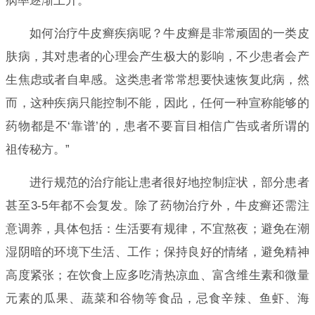
病率逐渐上升。
如何治疗牛皮癣疾病呢？牛皮癣是非常顽固的一类皮
肤病，其对患者的心理会产生极大的影响，不少患者会产
生焦虑或者自卑感。这类患者常常想要快速恢复此病，然
而，这种疾病只能控制不能，因此，任何一种宣称能够的
药物都是不‘靠谱’的，患者不要盲目相信广告或者所谓的
祖传秘方。”
进行规范的治疗能让患者很好地控制症状，部分患者
甚至3-5年都不会复发。除了药物治疗外，牛皮癣还需注
意调养，具体包括：生活要有规律，不宜熬夜；避免在潮
湿阴暗的环境下生活、工作；保持良好的情绪，避免精神
高度紧张；在饮食上应多吃清热凉血、富含维生素和微量
元素的瓜果、蔬菜和谷物等食品，忌食辛辣、鱼虾、海