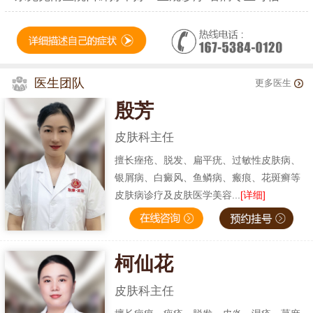
医生团队
更多医生
殷芳
皮肤科主任
擅长痤疮、脱发、扁平疣、过敏性皮肤病、
银屑病、白癜风、鱼鳞病、瘢痕、花斑癣等
皮肤病诊疗及皮肤医学美容...
[详细]
柯仙花
皮肤科主任