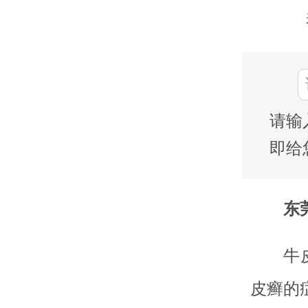
请输
即给
东莞
牛
皮癣的