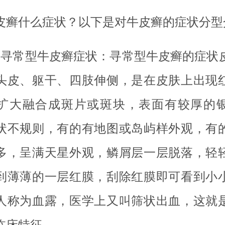
皮癣什么症状？以下是对牛皮癣的症状分型
、寻常型牛皮癣症状：寻常型牛皮癣的症状
头皮、躯干、四肢伸侧，是在皮肤上出现
扩大融合成斑片或斑块，表面有较厚的
状不规则，有的有地图或岛屿样外观，有
多，呈满天星外观，鳞屑层一层脱落，轻
到薄薄的一层红膜，刮除红膜即可看到小
人称为血露，医学上又叫筛状出血，这就
临床特征。