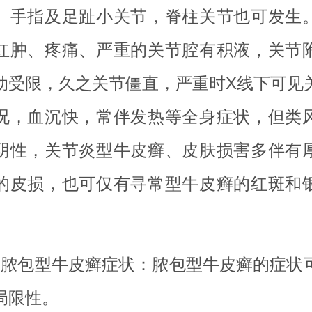
、手指及足趾小关节，脊柱关节也可发生
红肿、疼痛、严重的关节腔有积液，关节
动受限，久之关节僵直，严重时X线下可见
况，血沉快，常伴发热等全身症状，但类
阴性，关节炎型牛皮癣、皮肤损害多伴有
的皮损，也可仅有寻常型牛皮癣的红斑和
。
、脓包型牛皮癣症状：脓包型牛皮癣的症状
局限性。