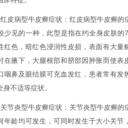
、红皮病型牛皮癣症状：红皮病型牛皮癣的
较少见的一种，此型是指在约全身皮肤的7
性红色，暗红色浸润性皮损，表面有大量
时在腋下，大腿根部和脐部因肿胀而使表
口咽鼻及眼结膜可充血发红，患者常有发
全身不适等症状。
、关节炎型牛皮癣症状：关节炎型牛皮癣的
何年龄均可发生，可同时发生于大小关节