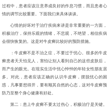
过程中，患者应该注意养成良好的作息习惯，而且患者心
情的调节比较重要。下面我们来具体谈谈。
心情的好坏对于治疗疾病来讲是非常重要的一方面，
积极治疗，保持乐观的情绪，不悲观，不绝望，相信疾病
会很快恢复的。这是对牛皮癣比较好的预防措施。
：牛皮癣不是不治之症，不要过于忧心。很多的牛皮
癣患者天天怕见人，害怕让别人看到自己的这些皮肤后，
而产生的眼光。在现实生活中忧心忡忡的年轻女性朋友居
多。对此，患者应该正确的认识牛皮癣，摆脱忧心的困
惑，凡事要想得开，要有顺其自然的心态，这对牛皮癣预
防乃至整个身心健康有好处。
第二：患上牛皮癣不要太过伤心，积极治疗是关键。