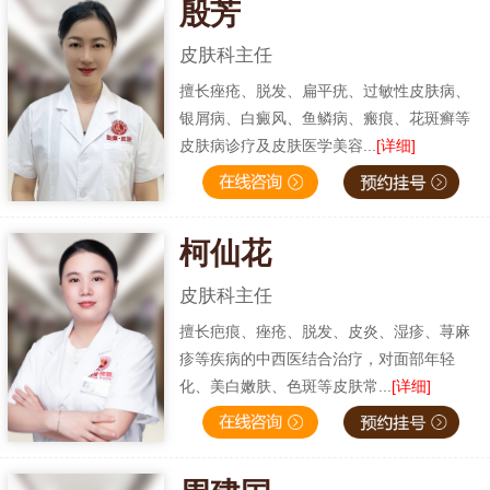
殷芳
皮肤科主任
擅长痤疮、脱发、扁平疣、过敏性皮肤病、
银屑病、白癜风、鱼鳞病、瘢痕、花斑癣等
皮肤病诊疗及皮肤医学美容...
[详细]
柯仙花
皮肤科主任
擅长疤痕、痤疮、脱发、皮炎、湿疹、荨麻
疹等疾病的中西医结合治疗，对面部年轻
化、美白嫩肤、色斑等皮肤常...
[详细]