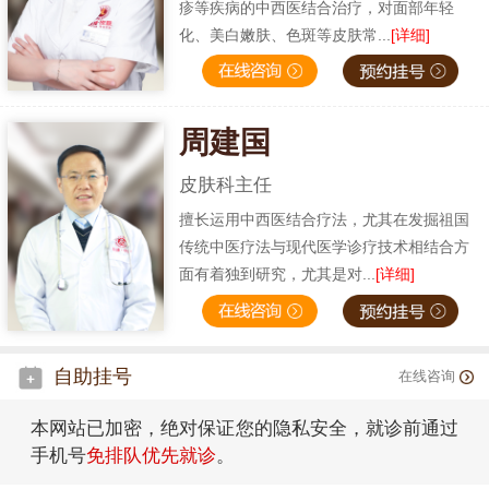
疹等疾病的中西医结合治疗，对面部年轻
化、美白嫩肤、色斑等皮肤常...
[详细]
周建国
皮肤科主任
擅长运用中西医结合疗法，尤其在发掘祖国
传统中医疗法与现代医学诊疗技术相结合方
面有着独到研究，尤其是对...
[详细]
自助挂号
在线咨询
本网站已加密，绝对保证您的隐私安全，就诊前通过
手机号
免排队优先就诊
。