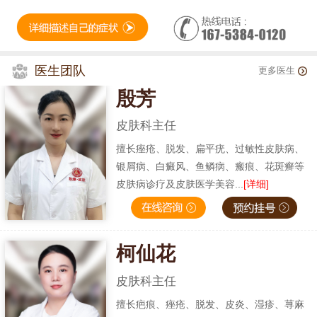
医生团队
更多医生
殷芳
皮肤科主任
擅长痤疮、脱发、扁平疣、过敏性皮肤病、
银屑病、白癜风、鱼鳞病、瘢痕、花斑癣等
皮肤病诊疗及皮肤医学美容...
[详细]
柯仙花
皮肤科主任
擅长疤痕、痤疮、脱发、皮炎、湿疹、荨麻