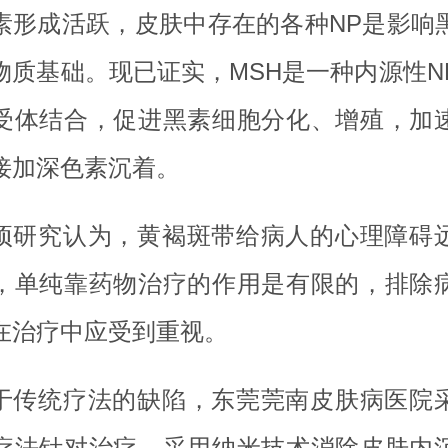
素形成活跃，皮肤中存在的各种NP是影响
物质基础。现已证实，MSH是一种内源性N
受体结合，促进黑素细胞分化、增殖，加
接加深色素沉着。
项研究认为，黄褐斑带给病人的心理障碍
，单纯靠药物治疗的作用是有限的，排除
在治疗中应受到重视。
于传统疗法的缺陷，东莞莞南皮肤病医院
疗法针对治疗，采用纳米技术消除皮肤内