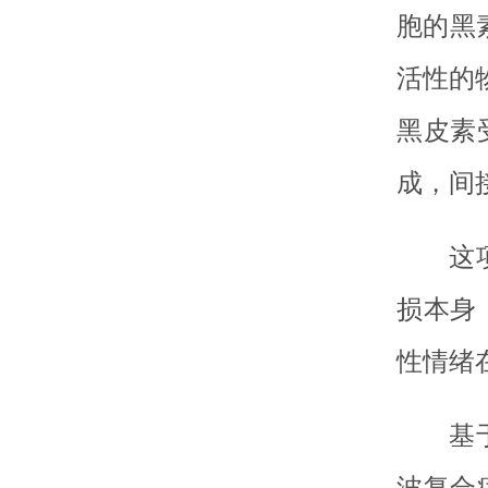
胞的黑
活性的
黑皮素
成，间
这
损本身
性情绪
基
波复合