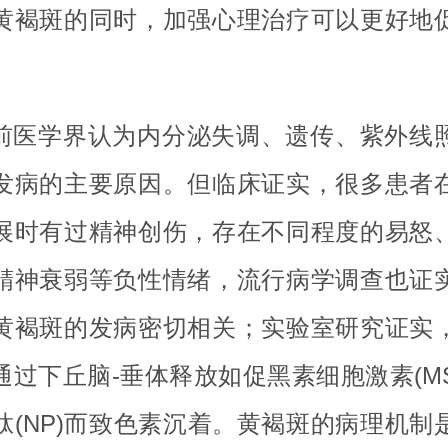
黄褐斑的同时，加强心理治疗可以更好地
前医学界认为内分泌失调、遗传、紫外线
发病的主要原因。但临床证实，很多患者
展时有过精神创伤，存在不同程度的易怒
精神衰弱等负性情绪，流行病学调查也证
黄褐斑的发病密切相关；实验室研究证实
通过下丘脑-垂体释放如促黑素细胞激素(MS
肽(NP)而致色素沉着。黄褐斑的病理机制