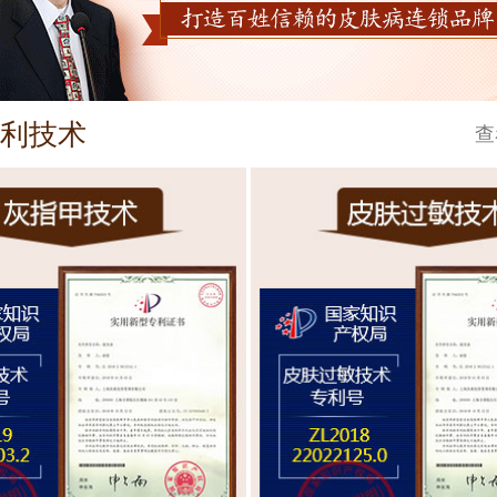
利技术
查