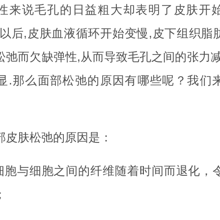
性来说毛孔的日益粗大却表明了皮肤开
5岁以后,皮肤血液循环开始变慢,皮下组织脂
松弛而欠缺弹性,从而导致毛孔之间的张力减
显.那么面部松弛的原因有哪些呢？我们
部皮肤松弛的原因是：
.细胞与细胞之间的纤维随着时间而退化，
；