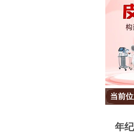
当前位
年纪