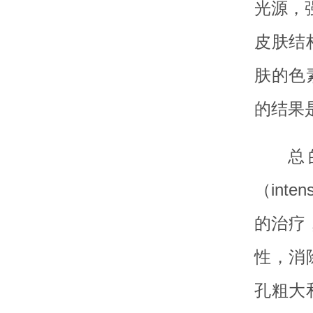
光源，
皮肤结
肤的色
的结果
总
（inte
的治疗
性，消
孔粗大