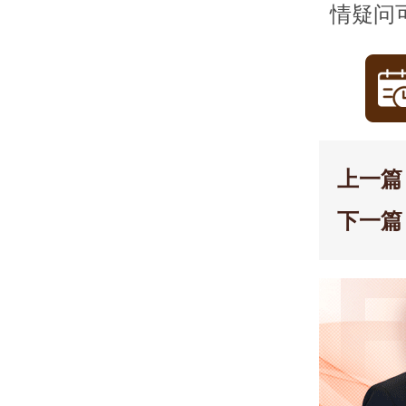
情疑问
上一篇
下一篇