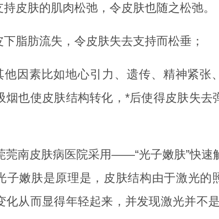
.支持皮肤的肌肉松弛，令皮肤也随之松弛。
.皮下脂肪流失，令皮肤失去支持而松垂；
.其他因素比如地心引力、遗传、精神紧张
吸烟也使皮肤结构转化，*后使得皮肤失去
。
莞莞南皮肤病医院采用——“光子嫩肤”快速
光子嫩肤是原理是，皮肤结构由于激光的
变化从而显得年轻起来，并发现激光并不是