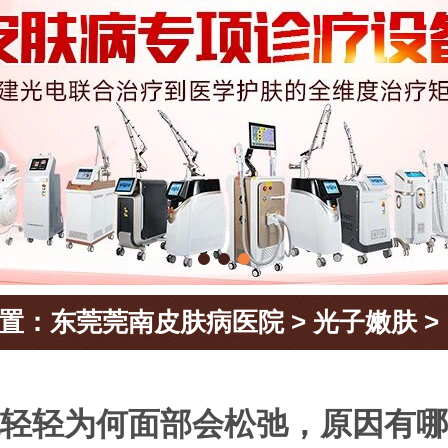
置：
东莞莞南皮肤病医院
>
光子嫩肤
>
轻轻为何面部会松弛，原因有哪