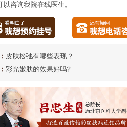
可以咨询我院在线医生。
：
皮肤松弛有哪些表现？
：
彩光嫩肤的效果好吗?