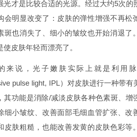
强光才是比较合适的光源。经过大约5次的
构会明显改变了：皮肤的弹性增强不再松
素斑也消失了、细小的皱纹也开始消退了
是使皮肤年轻而漂亮了。
的来说，光子嫩肤实际上就是利用脉
nsive pulse light, IPL）对皮肤进行一种
，其功能是消除/减淡皮肤各种色素斑、增
除细小皱纹、改善面部毛细血管扩张、改
和皮肤粗糙，也能改善发黄的皮肤色彩等