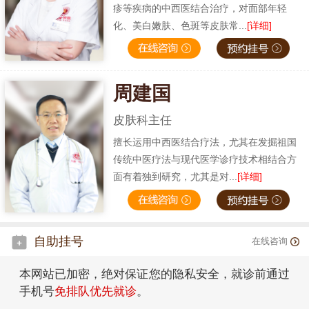
疹等疾病的中西医结合治疗，对面部年轻
化、美白嫩肤、色斑等皮肤常...
[详细]
周建国
皮肤科主任
擅长运用中西医结合疗法，尤其在发掘祖国
传统中医疗法与现代医学诊疗技术相结合方
面有着独到研究，尤其是对...
[详细]
自助挂号
在线咨询
本网站已加密，绝对保证您的隐私安全，就诊前通过
手机号
免排队优先就诊
。