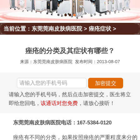
当前位置：
东莞莞南皮肤病医院
>
痤疮症状
>
痤疮的分类及其症状有哪些？
来源：东莞莞南皮肤病医院
发布时间：2013-08-07
请输入您的手机号码，然后点击加密提交，医生将立
即给您回电，
该通话对您免费
，请放心接听！
东莞莞南皮肤病医院电话：167-5384-0120
痤疮有不同的分类，如果按照痤疮的严重程度来分的