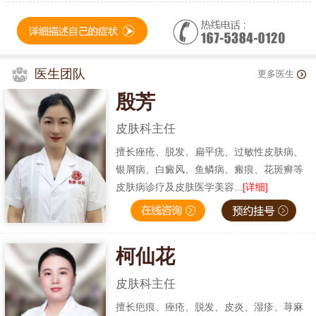
医生团队
更多医生
殷芳
皮肤科主任
擅长痤疮、脱发、扁平疣、过敏性皮肤病、
银屑病、白癜风、鱼鳞病、瘢痕、花斑癣等
皮肤病诊疗及皮肤医学美容...
[详细]
柯仙花
皮肤科主任
擅长疤痕、痤疮、脱发、皮炎、湿疹、荨麻