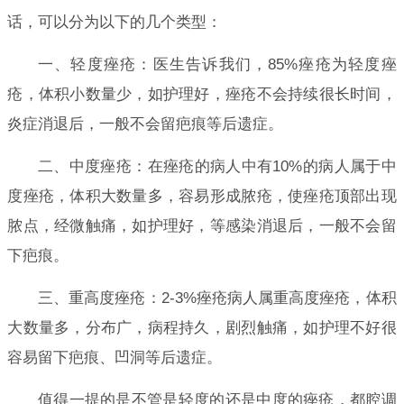
话，可以分为以下的几个类型：
一、轻度痤疮：医生告诉我们，85%痤疮为轻度痤
疮，体积小数量少，如护理好，痤疮不会持续很长时间，
炎症消退后，一般不会留疤痕等后遗症。
二、中度痤疮：在痤疮的病人中有10%的病人属于中
度痤疮，体积大数量多，容易形成脓疮，使痤疮顶部出现
脓点，经微触痛，如护理好，等感染消退后，一般不会留
下疤痕。
三、重高度痤疮：2-3%痤疮病人属重高度痤疮，体积
大数量多，分布广，病程持久，剧烈触痛，如护理不好很
容易留下疤痕、凹洞等后遗症。
值得一提的是不管是轻度的还是中度的痤疮，都腔调