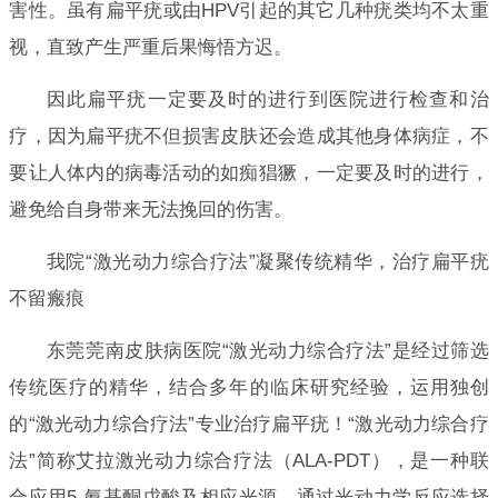
害性。虽有扁平疣或由HPV引起的其它几种疣类均不太重
视，直致产生严重后果悔悟方迟。
因此扁平疣一定要及时的进行到医院进行检查和治
疗，因为扁平疣不但损害皮肤还会造成其他身体病症，不
要让人体内的病毒活动的如痴猖獗，一定要及时的进行，
避免给自身带来无法挽回的伤害。
我院“激光动力综合疗法”凝聚传统精华，治疗扁平疣
不留瘢痕
东莞莞南皮肤病医院“激光动力综合疗法”是经过筛选
传统医疗的精华，结合多年的临床研究经验，运用独创
的“激光动力综合疗法”专业治疗扁平疣！“激光动力综合疗
法”简称艾拉激光动力综合疗法（ALA-PDT），是一种联
合应用5-氨基酮戊酸及相应光源，通过光动力学反应选择