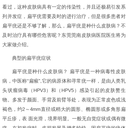
看过，这种皮肤病具有一定的传染性，并且还极易引发系
列并发症，扁平疣需要及时的进行治疗，但是很多患者对
扁平疣还是不够了解，那么，扁平疣是种什么皮肤病？不
及时治疗具有哪些危害呢？东莞莞南皮肤病医院医生将为
大家做介绍。
典型的扁平疣症状
扁平疣是种什么皮肤病？ 扁平疣是一种病毒性皮肤
病，中医称“扁瘊”,它的病原体和寻常疣一样，是由人类乳
头状瘤病毒（HPV3）和（HPV5）感染引起的皮肤赘生
物。多发于颜面、手背及前臂等处，表现为正常皮色或浅
褐色，约2～4mm直径或稍大的圆形、椭圆形或多角形扁
平丘疹，表 面光滑，境界明显。一般无自觉症状或偶有微