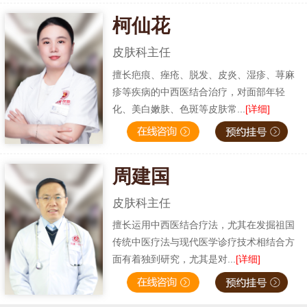
柯仙花
皮肤科主任
擅长疤痕、痤疮、脱发、皮炎、湿疹、荨麻
疹等疾病的中西医结合治疗，对面部年轻
化、美白嫩肤、色斑等皮肤常...
[详细]
周建国
皮肤科主任
擅长运用中西医结合疗法，尤其在发掘祖国
传统中医疗法与现代医学诊疗技术相结合方
面有着独到研究，尤其是对...
[详细]