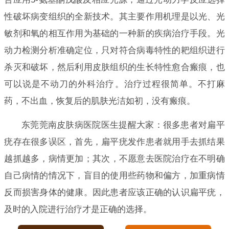
性破坏病变组织的全新技术。其主要作用机理是以光、光
敏剂和氧的相互作用为基础的一种新的疾病治疗手段。光
动力检测分析准确定位，只对符合病毒特性的耙组织进行
杀灭和破坏，然后利用皮肤组织的生长特性愈合瘢痕，也
可以说是不动刀的外科治疗。治疗过程很简单。不打麻
药，不出血，恢复后的肌肤光洁如初，没有瘢痕。
东莞莞南皮肤病医院医生提醒大家：很多患者对扁平
疣存在很多误区，首先，扁平疣发作患者就用手去抓结果
越抓越多，病情更加；其次，不愿意去医院治疗在不明确
自己病情的情况下，盲目的使用些药物和偏方，加重病情
反而损害身体的健康。因此患者应该正确的认识扁平疣，
及时的入院进行治疗才是正确的选择。