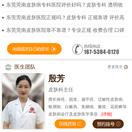
东莞莞南皮肤病专科医院评价好吗？皮肤专科 透明收
东莞莞南皮肤医院正规吗？皮肤专科 正规靠谱 评价高
东莞莞南皮肤医院靠不靠谱？专业正规 收费合理 口碑
医生团队
更多医生
殷芳
皮肤科主任
擅长痤疮、脱发、扁平疣、过敏性皮肤病、
银屑病、白癜风、鱼鳞病、瘢痕、花斑癣等
皮肤病诊疗及皮肤医学美容...
[详细]