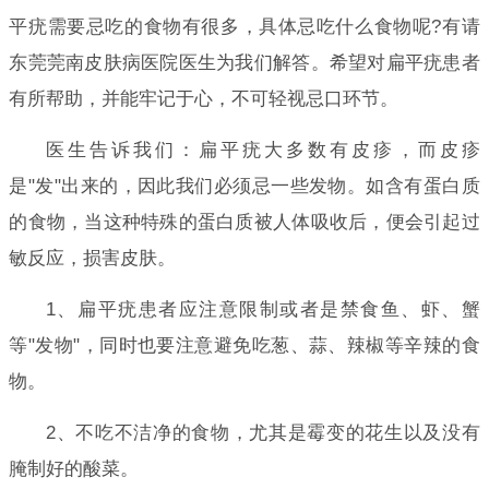
平疣需要忌吃的食物有很多，具体忌吃什么食物呢?有请
东莞莞南皮肤病医院医生为我们解答。希望对扁平疣患者
有所帮助，并能牢记于心，不可轻视忌口环节。
医生告诉我们：扁平疣大多数有皮疹，而皮疹
是"发"出来的，因此我们必须忌一些发物。如含有蛋白质
的食物，当这种特殊的蛋白质被人体吸收后，便会引起过
敏反应，损害皮肤。
1、扁平疣患者应注意限制或者是禁食鱼、虾、蟹
等"发物"，同时也要注意避免吃葱、蒜、辣椒等辛辣的食
物。
2、不吃不洁净的食物，尤其是霉变的花生以及没有
腌制好的酸菜。