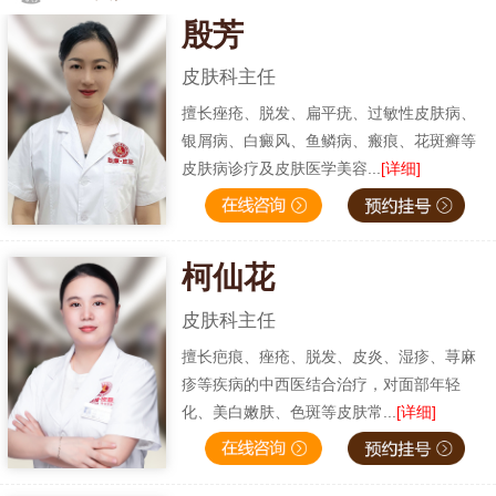
殷芳
皮肤科主任
擅长痤疮、脱发、扁平疣、过敏性皮肤病、
银屑病、白癜风、鱼鳞病、瘢痕、花斑癣等
皮肤病诊疗及皮肤医学美容...
[详细]
柯仙花
皮肤科主任
擅长疤痕、痤疮、脱发、皮炎、湿疹、荨麻
疹等疾病的中西医结合治疗，对面部年轻
化、美白嫩肤、色斑等皮肤常...
[详细]