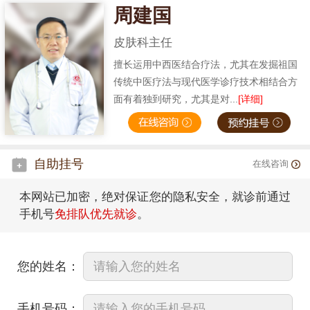
周建国
皮肤科主任
擅长运用中西医结合疗法，尤其在发掘祖国
传统中医疗法与现代医学诊疗技术相结合方
面有着独到研究，尤其是对...
[详细]
自助挂号
在线咨询
本网站已加密，绝对保证您的隐私安全，就诊前通过
手机号
免排队优先就诊
。
您的姓名：
手机号码：