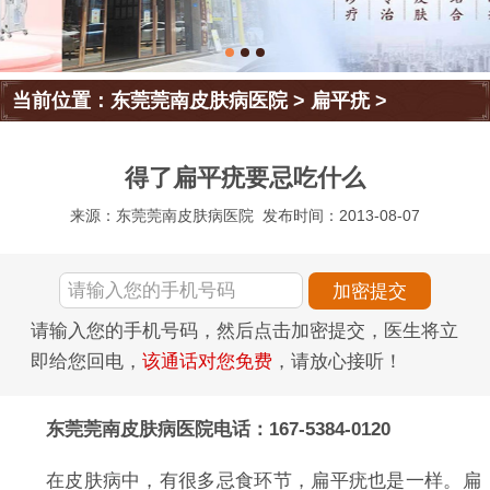
当前位置：
东莞莞南皮肤病医院
>
扁平疣
>
得了扁平疣要忌吃什么
来源：东莞莞南皮肤病医院
发布时间：2013-08-07
请输入您的手机号码，然后点击加密提交，医生将立
即给您回电，
该通话对您免费
，请放心接听！
东莞莞南皮肤病医院电话：167-5384-0120
在皮肤病中，有很多忌食环节，扁平疣也是一样。扁