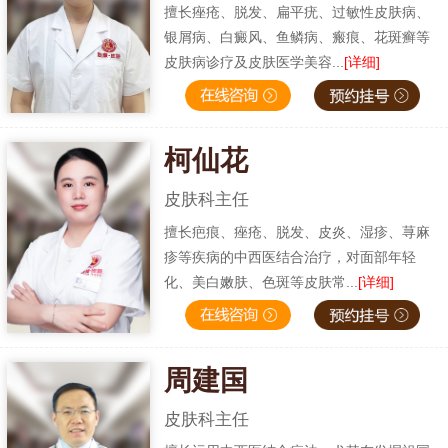
擅长痤疮、脱发、扁平疣、过敏性皮肤病、
银屑病、白癜风、鱼鳞病、瘢痕、花斑癣等
皮肤病诊疗及皮肤医学美容...
[详细]
柯仙花
皮肤科主任
擅长疤痕、痤疮、脱发、皮炎、湿疹、荨麻
疹等疾病的中西医结合治疗，对面部年轻
化、美白嫩肤、色斑等皮肤常...
[详细]
周建国
皮肤科主任